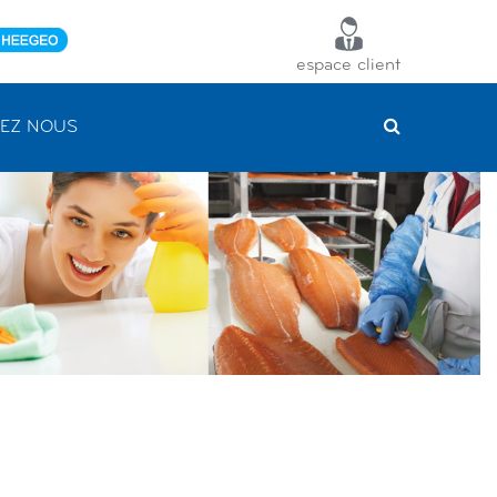
espace client
EZ NOUS