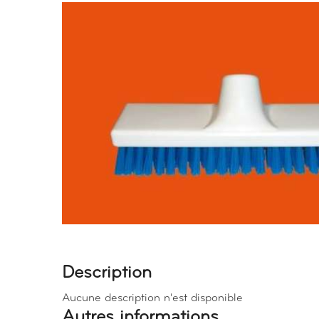
Description
Aucune description n'est disponible
Autres informations