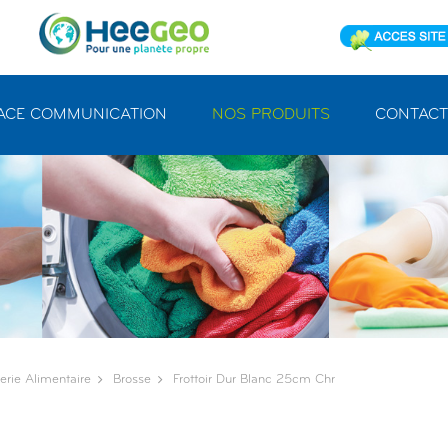
ACE COMMUNICATION
NOS PRODUITS
CONTACT
erie Alimentaire
Brosse
Frottoir Dur Blanc 25cm Chr