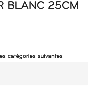
R BLANC 25CM
es catégories suivantes