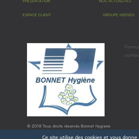
PRÉSENTATION
NOS ACTUALITÉS
ESPACE CLIENT
GROUPE HEEGEO
Formul
conta
© 2018 Tous droits réservés Bonnet Hygiene
Ce site utilise des cookies et vous donne