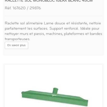
RACLETTE SOL MONOBLOC IGEAX BLANC 45CM
Réf. 167620 / 29876
Raclette sol alimetaire Lame douce et résistante, nettoie
parfaitement les surfaces. Support renforcé. Idéale pour
nettoyer murs et parois, machines, plateformes et bandes
transporteuses.
En savoir plus