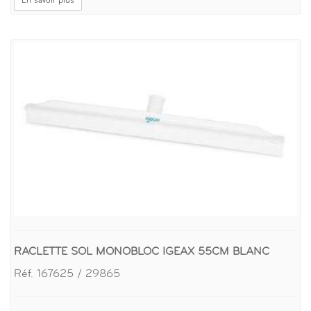
En savoir plus
RACLETTE SOL MONOBLOC IGEAX 55CM BLANC
Réf. 167625 / 29865