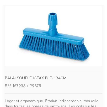
BALAI SOUPLE IGEAX BLEU 34CM
Réf. 167938 / 29875
Léger et ergonomique. Produit indispensable, très utile
dans toutes les phases de nettoyage. Les poils sur les