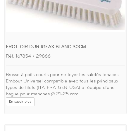
FROTTOIR DUR IGEAX BLANC 30CM
Réf. 167854 / 29866
Brosse à poils courts pour nettoyer les saletés tenaces.
Embout Universel compatible avec tous les principaux
types de filets (ITA-FRA-GER-USA) et équipé d’une
bague pour manches Ø 21-25 mm.
En savoir plus